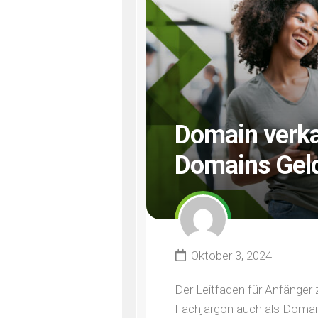
Domain verka
Domains Geld
Oktober 3, 2024
Der Leitfaden für Anfänge
Fachjargon auch als Domain