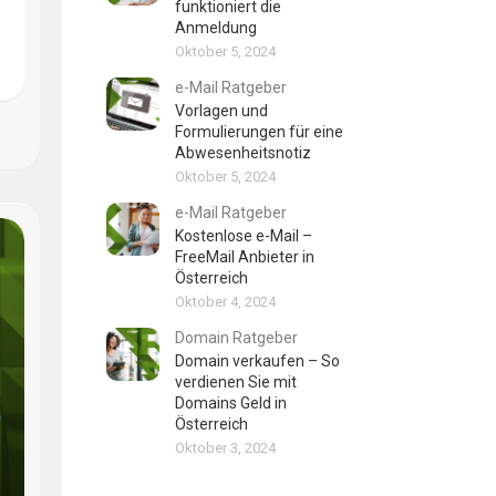
funktioniert die
Anmeldung
Oktober 5, 2024
e-Mail Ratgeber
Vorlagen und
Formulierungen für eine
Abwesenheitsnotiz
Oktober 5, 2024
e-Mail Ratgeber
Kostenlose e-Mail –
FreeMail Anbieter in
Österreich
Oktober 4, 2024
Domain Ratgeber
Domain verkaufen – So
verdienen Sie mit
Domains Geld in
Österreich
Oktober 3, 2024