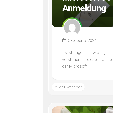
Anmeldung
Oktober 5, 2024
Es ist ungemein wichtig, d
verstehen. In diesem CeiberW
der Microsoft...
e-Mail Ratgeber