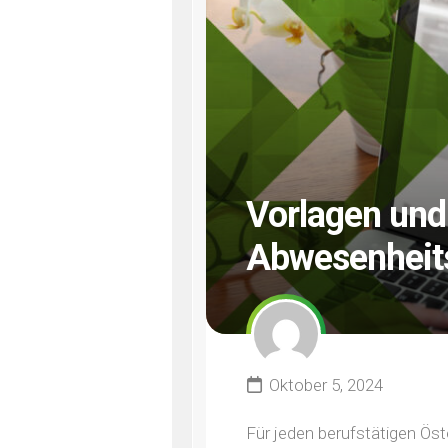
Vorlagen und
Abwesenheit
Oktober 5, 2024
Für jeden berufstätigen Öst