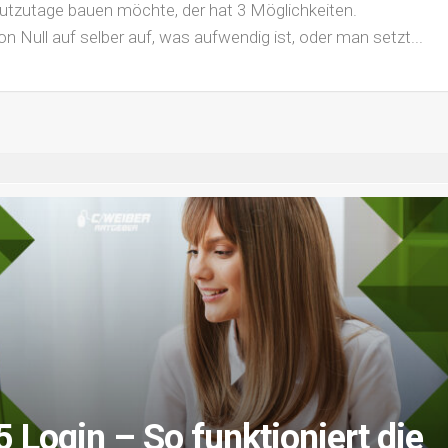
utzutage bauen möchte, der hat 3 Möglichkeiten.
 Null auf selber auf, was aufwendig ist, oder man setzt...
 Login – So funktioniert die