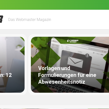
Das Webmaster Magazin
Vorlagen und
n: 12
Formulierungen für eine
Abwesenheitsnotiz