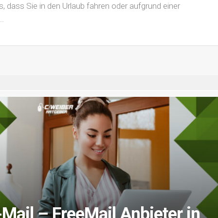
s, dass Sie in den Urlaub fahren oder aufgrund einer
..
Mail – FreeMail Anbieter in