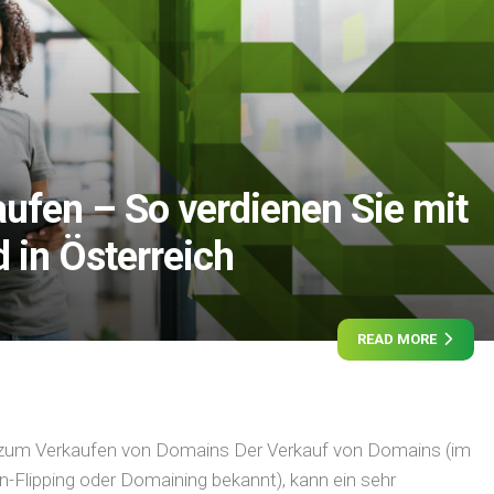
ufen – So verdienen Sie mit
 in Österreich
READ MORE
r zum Verkaufen von Domains Der Verkauf von Domains (im
-Flipping oder Domaining bekannt), kann ein sehr