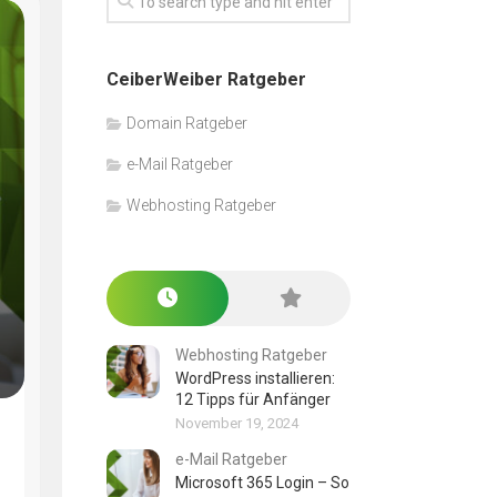
CeiberWeiber Ratgeber
Domain Ratgeber
e-Mail Ratgeber
Webhosting Ratgeber
Webhosting Ratgeber
WordPress installieren:
12 Tipps für Anfänger
November 19, 2024
e-Mail Ratgeber
Microsoft 365 Login – So