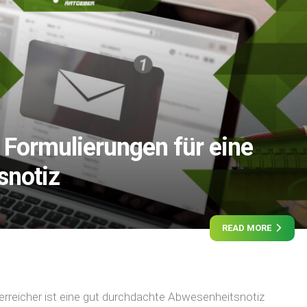
 Formulierungen für eine
snotiz
READ MORE
erreicher ist eine gut durchdachte Abwesenheitsnotiz