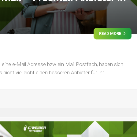
READ MORE
 eine e-Mail Adresse bzw ein Mail Postfach, haben sich
s nicht vielleicht einen besseren Anbieter für Ihr...