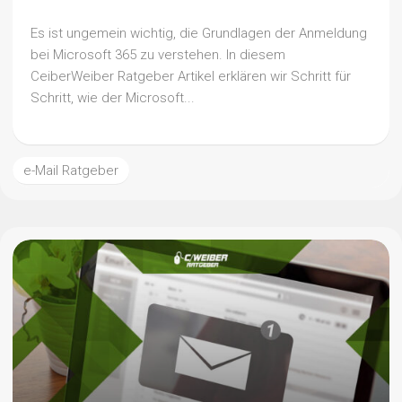
Es ist ungemein wichtig, die Grundlagen der Anmeldung
bei Microsoft 365 zu verstehen. In diesem
CeiberWeiber Ratgeber Artikel erklären wir Schritt für
Schritt, wie der Microsoft...
e-Mail Ratgeber