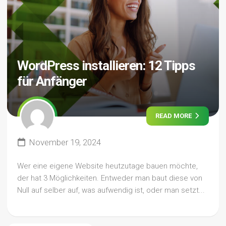
WordPress installieren: 12 Tipps
für Anfänger
READ MORE
November 19, 2024
Wer eine eigene Website heutzutage bauen möchte,
der hat 3 Möglichkeiten. Entweder man baut diese von
Null auf selber auf, was aufwendig ist, oder man setzt...