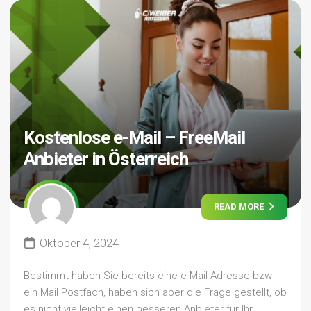
Kostenlose e-Mail – FreeMail
Anbieter in Österreich
READ MORE
Oktober 4, 2024
Bestimmt haben Sie bereits eine e-Mail Adresse bzw
ein Mail Postfach, haben sich aber die Frage gestellt, ob
es nicht vielleicht einen besseren Anbieter für Ihr...