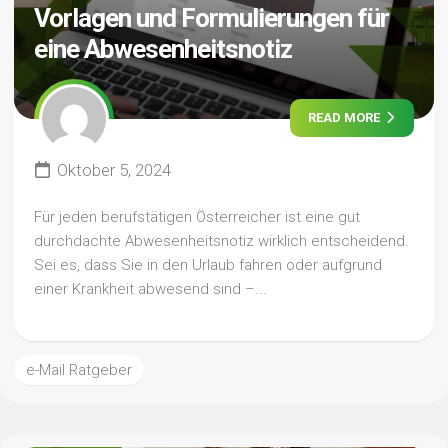
Vorlagen und Formulierungen für
eine Abwesenheitsnotiz
READ MORE
Oktober 5, 2024
Für jeden berufstätigen Österreicher ist eine gut
durchdachte Abwesenheitsnotiz wirklich entscheidend.
Sei es, dass Sie in den Urlaub fahren oder aufgrund
einer Krankheit abwesend sind –...
e-Mail Ratgeber