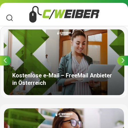
Skip
to
content
Kostenlose e-Mail – FreeMail Anbieter
in Österreich