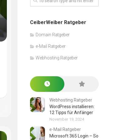
CeiberWeiber Ratgeber
Domain Ratgeber
e-Mail Ratgeber
Webhosting Ratgeber
Webhosting Ratgeber
WordPress installieren:
12 Tipps für Anfänger
November 19, 2024
e-Mail Ratgeber
Microsoft 365 Login – So