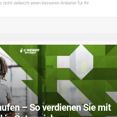
s nicht vielleicht einen besseren Anbieter für Ihr...
ufen – So verdienen Sie mit