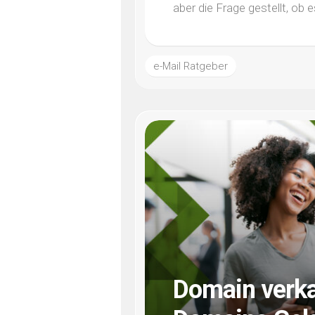
aber die Frage gestellt, ob e
e-Mail Ratgeber
Domain verka