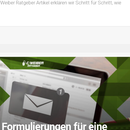
eiber Ratgeber Artikel erklären wir Schritt für Schritt, wie
 Formulierungen für eine