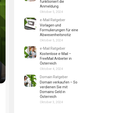
funktioniert die
Anmeldung
Oktober 5, 2024
e-Mail Ratgeber
Vorlagen und
Formulierungen für eine
Abwesenheitsnotiz
Oktober 5, 2024
e-Mail Ratgeber
Kostenlose e-Mail –
FreeMail Anbieter in
Österreich
Oktober 4, 2024
Domain Ratgeber
Domain verkaufen – So
verdienen Sie mit
Domains Geld in
Österreich
Oktober 3, 2024