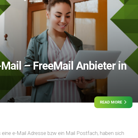
Mail – FreeMail Anbieter in
READ MORE
 eine e-Mail Adresse bzw ein Mail Postfach, haben sich