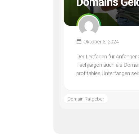
Domains Geld
Oktober 3, 2024
Der Leitfaden für Anfänge
Fachjargon auch als Domain
profitables Unterfangen sein,
Domain Ratgeber