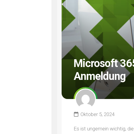
Microsoft 365
Anmeldung
Oktober 5, 2024
Es ist ungemein wichtig, d