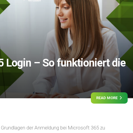
 Login – So funktioniert die
READ MORE
ie Grundlagen der Anmeldung bei Microsoft 365 zu