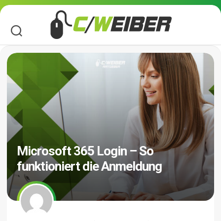
Skip
to
content
Microsoft 365 Login – So
funktioniert die Anmeldung