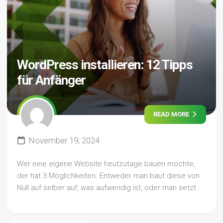
WordPress installieren: 12 Tipps
für Anfänger
READ MORE
November 19, 2024
Wer eine eigene Website heutzutage bauen möchte,
der hat 3 Möglichkeiten. Entweder man baut diese von
Null auf selber auf, was aufwendig ist, oder man setzt...