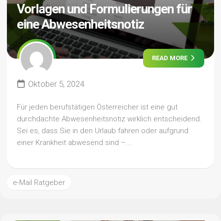
Vorlagen und Formulierungen für
eine Abwesenheitsnotiz
READ MORE
Oktober 5, 2024
Für jeden berufstätigen Österreicher ist eine gut
durchdachte Abwesenheitsnotiz wirklich entscheidend.
Sei es, dass Sie in den Urlaub fahren oder aufgrund
einer Krankheit abwesend sind –...
e-Mail Ratgeber