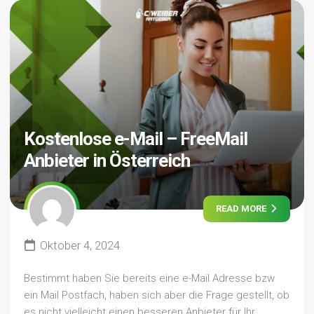
Kostenlose e-Mail – FreeMail
Anbieter in Österreich
READ MORE
Oktober 4, 2024
Bestimmt haben Sie bereits eine e-Mail Adresse bzw
ein Mail Postfach, haben sich aber die Frage gestellt, ob
es nicht vielleicht einen besseren Anbieter für Ihr...