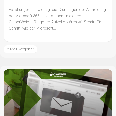
Es ist ungemein wichtig, die Grundlagen der Anmeldung
bei Microsoft 365 zu verstehen. In diesem
CeiberWeiber Ratgeber Artikel erklären wir Schritt für
Schritt, wie der Microsoft...
e-Mail Ratgeber