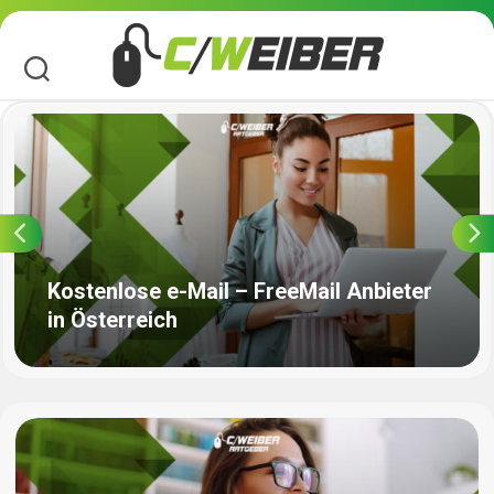
Skip
to
content
Kostenlose e-Mail – FreeMail Anbieter
in Österreich